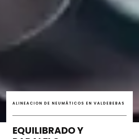
ALINEACION DE NEUMÁTICOS EN VALDEBEBAS
EQUILIBRADO Y