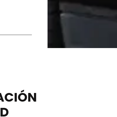
RACIÓN
RD