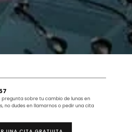
57
na pregunta sobre tu cambio de lunas en
, no dudes en llamarnos o pedir una cita
R UNA CITA GRATUITA