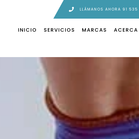
LLÁMANOS AHORA 91 535
INICIO
SERVICIOS
MARCAS
ACERCA