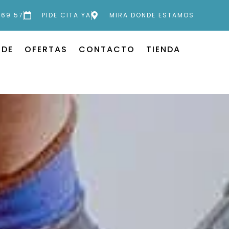
 69 57
PIDE CITA YA
MIRA DONDE ESTAMOS
 DE
OFERTAS
CONTACTO
TIENDA