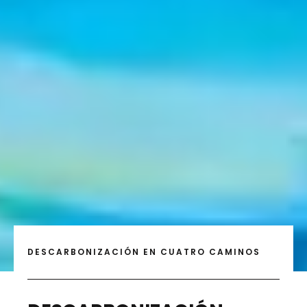
DESCARBONIZACIÓN EN CUATRO CAMINOS