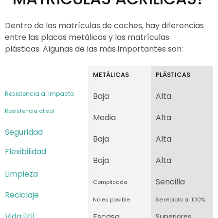
Dentro de las matrículas de coches, hay diferencias
entre las placas metálicas y las matrículas
plásticas. Algunas de las más importantes son:
METÁLICAS
PLÁSTICAS
Resistencia al impacto
Baja
Alta
Resistencia al sol
Media
Alta
Seguridad
Baja
Alta
Flexibilidad
Baja
Alta
Limpieza
Sencilla
Complicada
Reciclaje
No es posible
Se recicla al 100%
Vida útil
Escasa
Superiores