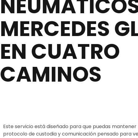
NEUMÁTICO
MERCEDES G
EN CUATRO
CAMINOS
Este servicio está diseñado para que puedas mantener t
protocolo de custodia y comunicación pensado para veh