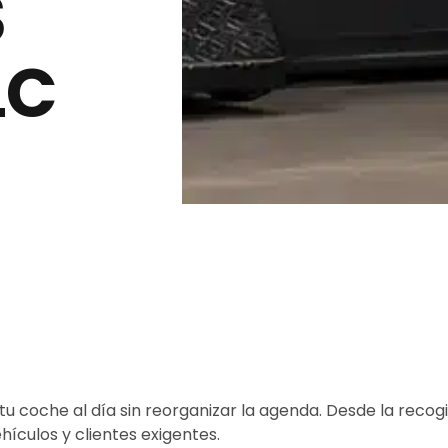
S
LC
u coche al día sin reorganizar la agenda. Desde la recog
ículos y clientes exigentes.