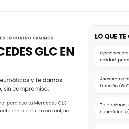
LO QUE T
DES EN CUATRO CAMINOS
EDES GLC EN
Opciones pre
calidad-prec
Asesoramient
 neumáticos y te damos
tracción (GL
, sin compromiso.
neral para que tu Mercedes GLC
Te decimos s
coherente para tu uso real, no
neumáticos 