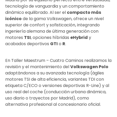
tecnología de vanguardia y un comportamiento
dinámico equilibrado. Al ser el
compacto más
icónico
de la gama Volkswagen, ofrece un nivel
superior de confort y sofisticación, integrando
ingeniería alemana de última generación con
motores
TSI
, opciones híbridas
eHybrid
y
acabados deportivos
GTI
o
R
.
En Taller Maestrum – Cuatro Caminos realizamos la
revisión y el mantenimiento del
Volkswagen Polo
adaptándonos a su avanzada tecnología (ágiles
motores TSI de alta eficiencia, variantes TDI con
etiqueta C/ECO o versiones deportivas R-Line) y al
uso real del coche (conducción urbana dinámica,
uso diario o trayectos por Madrid), como
alternativa profesional al concesionario oficial.