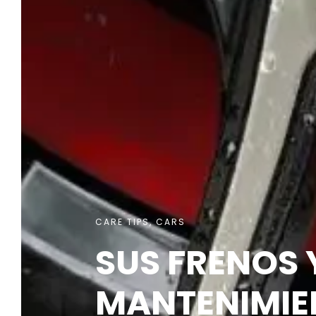
CARE TIPS
,
CARS
SUS FRENOS Y
MANTENIMIE