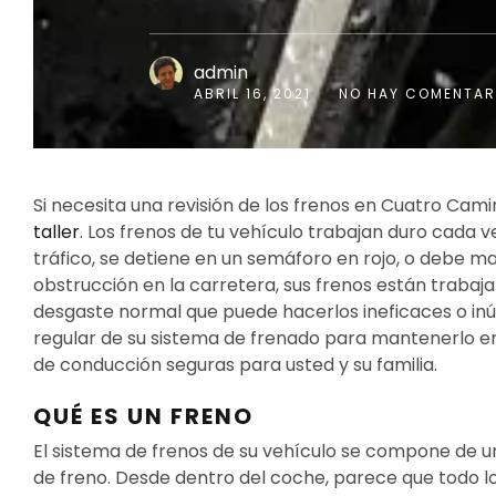
admin
ABRIL 16, 2021
NO HAY COMENTAR
Si necesita una revisión de los frenos en Cuatro Cami
taller
. Los frenos de tu vehículo trabajan duro cada 
tráfico, se detiene en un semáforo en rojo, o debe 
obstrucción en la carretera, sus frenos están trabaja
desgaste normal que puede hacerlos ineficaces o inú
regular de su sistema de frenado para mantenerlo e
de conducción seguras para usted y su familia.
QUÉ ES UN FRENO
El sistema de frenos de su vehículo se compone de un 
de freno. Desde dentro del coche, parece que todo lo 