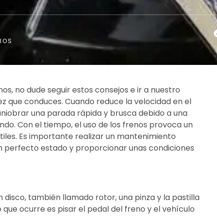
IOS
nos, no dude seguir estos consejos e ir a nuestro
vez que conduces. Cuando reduce la velocidad en el
maniobrar una parada rápida y brusca debido a una
ndo. Con el tiempo, el uso de los frenos provoca un
tiles. Es importante realizar un mantenimiento
n perfecto estado y proporcionar unas condiciones
disco, también llamado rotor, una pinza y la pastilla
que ocurre es pisar el pedal del freno y el vehículo