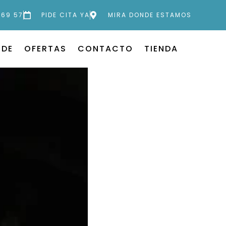
 69 57
PIDE CITA YA
MIRA DONDE ESTAMOS
 DE
OFERTAS
CONTACTO
TIENDA