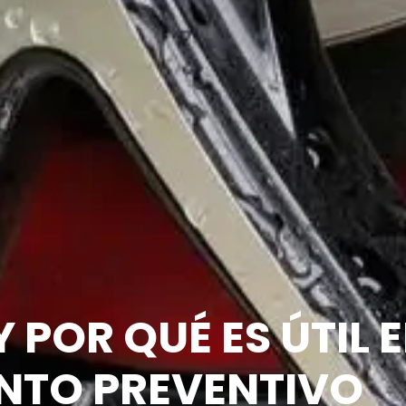
 POR QUÉ ES ÚTIL E
NTO PREVENTIVO